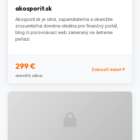
akosporit.sk
Akosporit.sk je silná, zapamätateľná a okamžite
zrozumiteľná doména ideálna pre finančný portál,
blog či porovnávací web zameraný na šetrenie
peňazí.
299 €
Zobraziť detail
okamžitý odkup