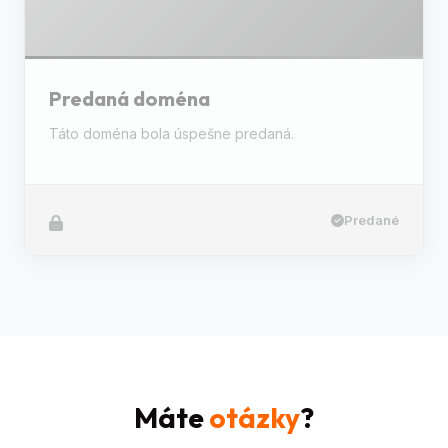
Predaná doména
Táto doména bola úspešne predaná.
Predané
Máte
otázky
?