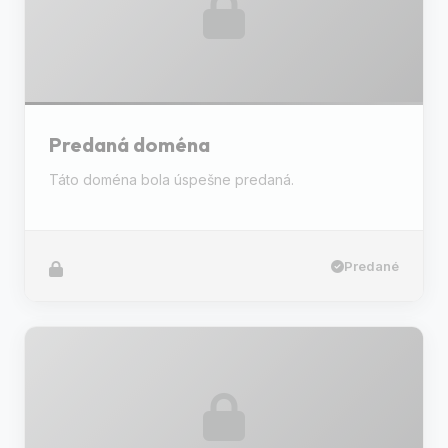
Predaná doména
Táto doména bola úspešne predaná.
Predané