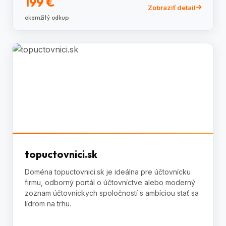
199 €
Zobraziť detail
okamžitý odkup
topuctovnici.sk
Doména topuctovnici.sk je ideálna pre účtovnícku
firmu, odborný portál o účtovníctve alebo moderný
zoznam účtovníckych spoločností s ambíciou stať sa
lídrom na trhu.