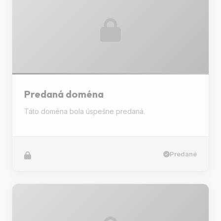
Predaná doména
Táto doména bola úspešne predaná.
Predané