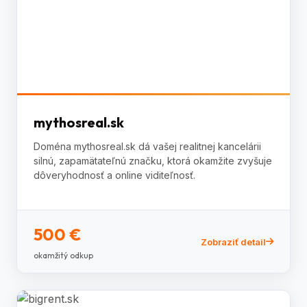
mythosreal.sk
Doména mythosreal.sk dá vašej realitnej kancelárii
silnú, zapamätateľnú značku, ktorá okamžite zvyšuje
dôveryhodnosť a online viditeľnosť.
500 €
Zobraziť detail
okamžitý odkup