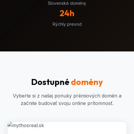
Slovenské domény
24h
Rýchly prevod
Dostupné
domény
Vyberte si z našej ponuky prémiových domén a
začnite budovať svoju online prítomnosť.