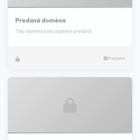
Predaná doména
Táto doména bola úspešne predaná.
Predané