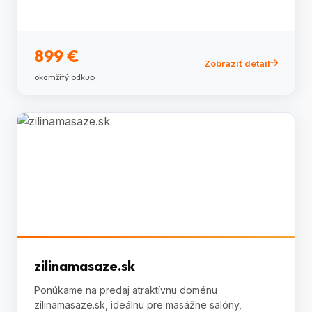
899 €
Zobraziť detail
okamžitý odkup
zilinamasaze.sk
Ponúkame na predaj atraktívnu doménu
zilinamasaze.sk, ideálnu pre masážne salóny,