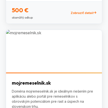
500 €
Zobraziť detail
okamžitý odkup
mojremeselnik.sk
Doména mojremeselnik.sk je ideálnym riešením pre
aplikáciu alebo portál pre remeselníkov s
obrovským potenciálom pre rast a úspech na
slovenskom trhu.