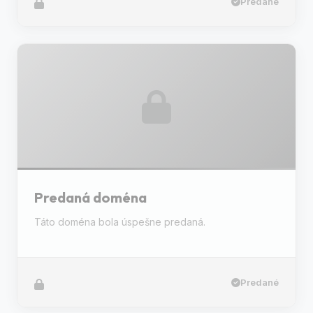
Predané
Predaná doména
Táto doména bola úspešne predaná.
Predané