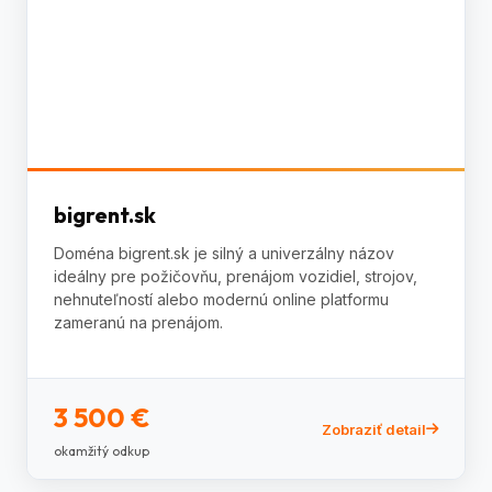
bigrent.sk
Doména bigrent.sk je silný a univerzálny názov
ideálny pre požičovňu, prenájom vozidiel, strojov,
nehnuteľností alebo modernú online platformu
zameranú na prenájom.
3 500 €
Zobraziť detail
okamžitý odkup