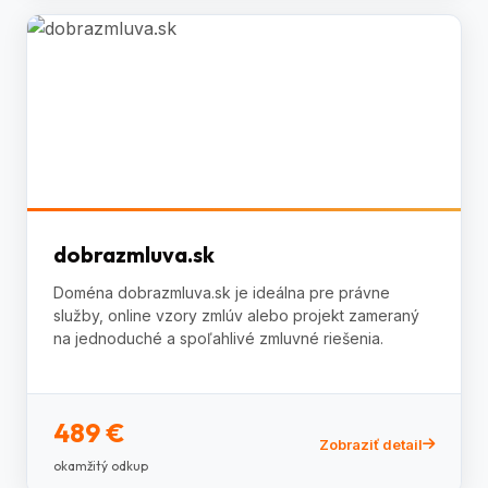
dobrazmluva.sk
Doména dobrazmluva.sk je ideálna pre právne
služby, online vzory zmlúv alebo projekt zameraný
na jednoduché a spoľahlivé zmluvné riešenia.
489 €
Zobraziť detail
okamžitý odkup