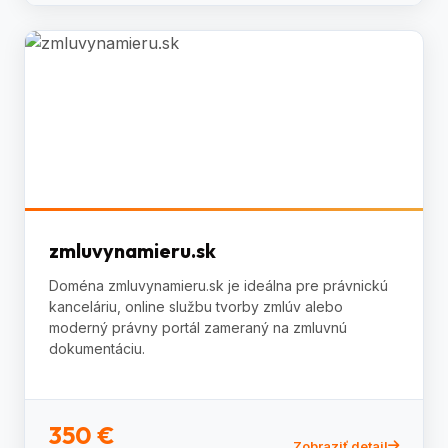
zmluvynamieru.sk
Doména zmluvynamieru.sk je ideálna pre právnickú
kanceláriu, online službu tvorby zmlúv alebo
moderný právny portál zameraný na zmluvnú
dokumentáciu.
350 €
Zobraziť detail