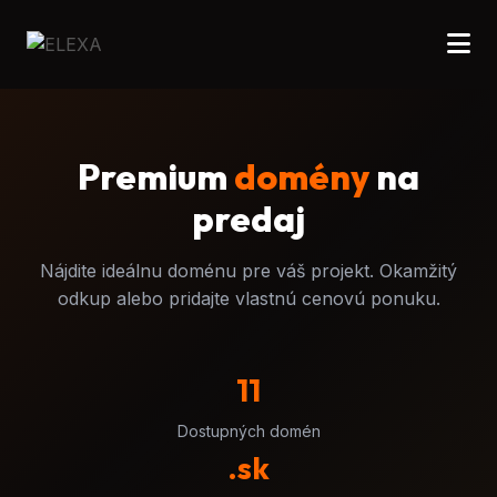
Premium
domény
na
predaj
Nájdite ideálnu doménu pre váš projekt. Okamžitý
odkup alebo pridajte vlastnú cenovú ponuku.
11
Dostupných domén
.sk