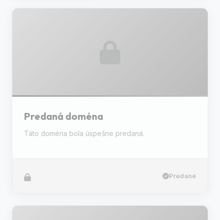
Predaná doména
Táto doména bola úspešne predaná.
Predané