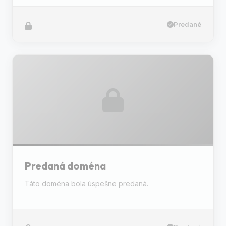
Predané
Predaná doména
Táto doména bola úspešne predaná.